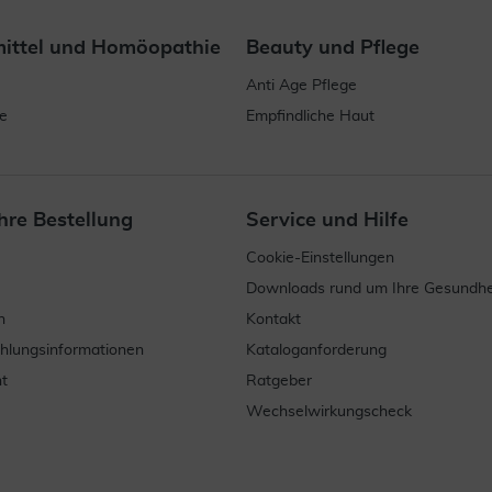
mittel und Homöopathie
Beauty und Pflege
Anti Age Pflege
e
Empfindliche Haut
hre Bestellung
Service und Hilfe
Cookie-Einstellungen
Downloads rund um Ihre Gesundhe
n
Kontakt
ahlungsinformationen
Kataloganforderung
t
Ratgeber
Wechselwirkungscheck