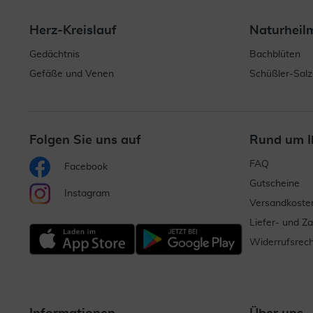
Herz-Kreislauf
Naturheil
Gedächtnis
Bachblüten
Gefäße und Venen
Schüßler-Salz
Folgen Sie uns auf
Rund um I
FAQ
Facebook
Gutscheine
Instagram
Versandkoste
Liefer- und Z
Widerrufsrech