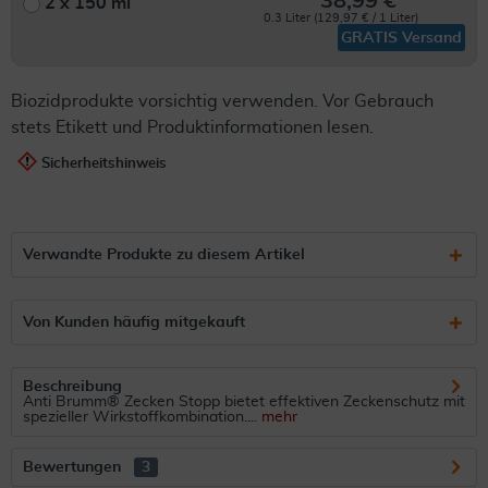
38,99 €
2 x 150 ml
0.3 Liter (129,97 € / 1 Liter)
GRATIS Versand
Biozidprodukte vorsichtig verwenden. Vor Gebrauch
stets Etikett und Produktinformationen lesen.
Sicherheitshinweis
Verwandte Produkte zu diesem Artikel
Von Kunden häufig mitgekauft
Beschreibung
Anti Brumm® Zecken Stopp bietet effektiven Zeckenschutz mit
spezieller Wirkstoffkombination....
mehr
Bewertungen
3