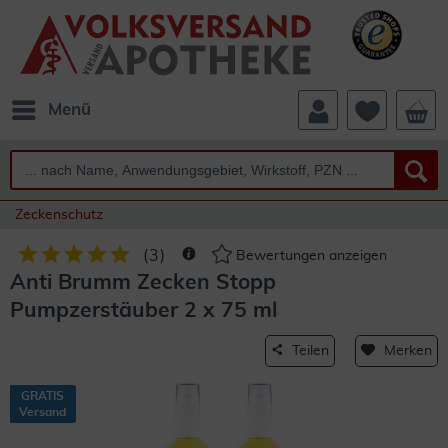
Menü
Zeckenschutz
(
3
)
Bewertungen anzeigen
Anti Brumm Zecken Stopp
Pumpzerstäuber 2 x 75 ml
Teilen
Merken
GRATIS
Versand