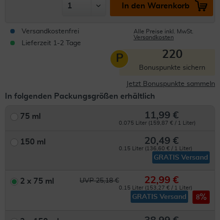
In den Warenkorb
Versandkostenfrei
Alle Preise inkl. MwSt.
Versandkosten
Lieferzeit 1-2 Tage
220
P
Bonuspunkte sichern
Jetzt Bonuspunkte sammeln
In folgenden Packungsgrößen erhältlich
11,99 €
75 ml
0.075 Liter (159,87 € / 1 Liter)
20,49 €
150 ml
0.15 Liter (136,60 € / 1 Liter)
GRATIS Versand
22,99 €
2 x 75 ml
UVP 25,18 €
0.15 Liter (153,27 € / 1 Liter)
GRATIS Versand
8