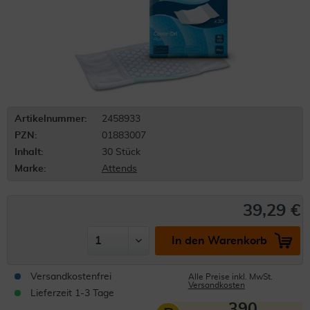
Artikelnummer:
2458933
PZN:
01883007
Inhalt:
30 Stück
Marke:
Attends
39,29 €
In den Warenkorb
Versandkostenfrei
Alle Preise inkl. MwSt.
Versandkosten
Lieferzeit 1-3 Tage
390