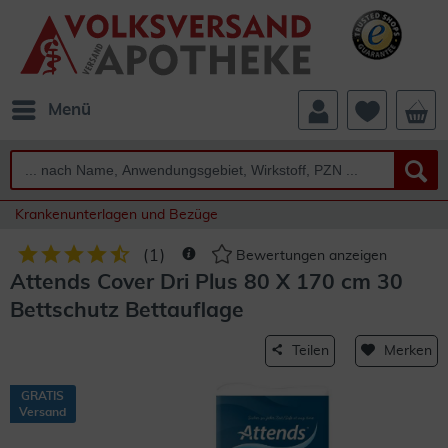
Menü
Krankenunterlagen und Bezüge
(
1
)
Bewertungen anzeigen
Attends Cover Dri Plus 80 X 170 cm 30
Bettschutz Bettauflage
Teilen
Merken
GRATIS
Versand