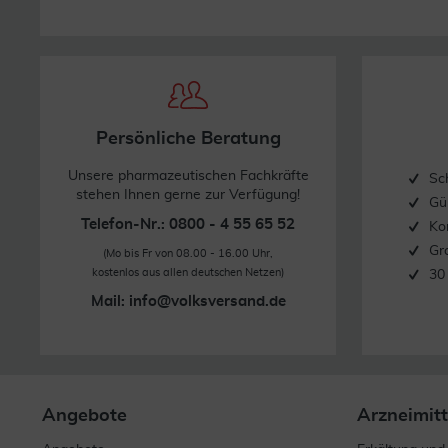
Persönliche Beratung
Unsere pharmazeutischen Fachkräfte
Sc
stehen Ihnen gerne zur Verfügung!
Gü
Telefon-Nr.: 0800 - 4 55 65 52
Ko
Gr
(Mo bis Fr von 08.00 - 16.00 Uhr,
kostenlos aus allen deutschen Netzen)
30
Mail:
info@volksversand.de
Angebote
Arzneimitt