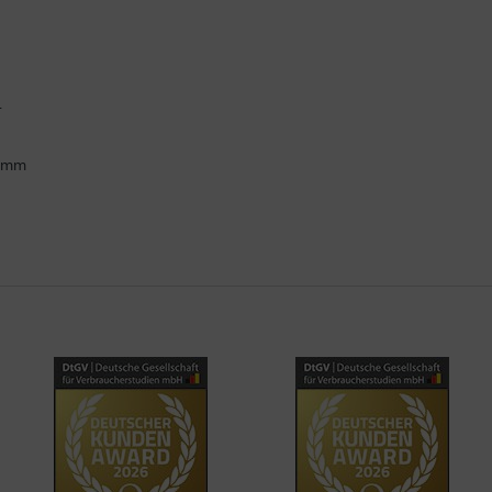
.
ramm