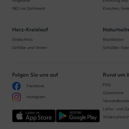
Angebote
Erkältung und
NEU im Sortiment
Knochen, Gel
Herz-Kreislauf
Naturheil
Gedächtnis
Bachblüten
Gefäße und Venen
Schüßler-Salz
Folgen Sie uns auf
Rund um I
FAQ
Facebook
Gutscheine
Instagram
Versandkoste
Liefer- und Z
Widerrufsrech