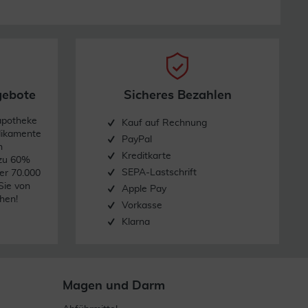
gebote
Sicheres Bezahlen
apotheke
Kauf auf Rechnung
dikamente
PayPal
n
Kreditkarte
 zu 60%
SEPA-Lastschrift
er 70.000
Sie von
Apple Pay
hen!
Vorkasse
Klarna
Magen und Darm