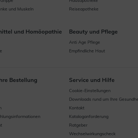
 Grippe
Hausapotheke
enke und Muskeln
Reiseapotheke
mittel und Homöopathie
Beauty und Pflege
Anti Age Pflege
e
Empfindliche Haut
hre Bestellung
Service und Hilfe
Cookie-Einstellungen
Downloads rund um Ihre Gesundhe
n
Kontakt
ahlungsinformationen
Kataloganforderung
t
Ratgeber
Wechselwirkungscheck