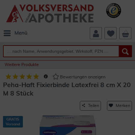
Menü
Weitere Produkte
Bewertungen anzeigen
Peha-Haft Fixierbinde Latexfrei 8 cm X 20
M 8 Stück
Teilen
Merken
GRATIS
Versand