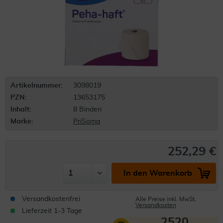
Artikelnummer:
3098019
PZN:
13653175
Inhalt:
8 Binden
Marke:
PriSoma
252,29 €
In den Warenkorb
Versandkostenfrei
Alle Preise inkl. MwSt.
Versandkosten
Lieferzeit 1-3 Tage
2520