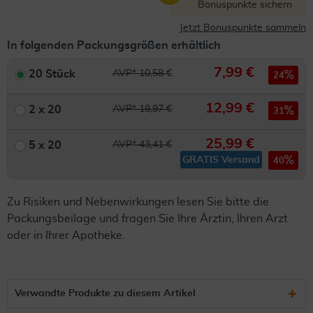
Bonuspunkte sichern
Jetzt Bonuspunkte sammeln
In folgenden Packungsgrößen erhältlich
7,99 €
20 Stück
AVP* 10,58 €
24
12,99 €
2 x 20
AVP* 18,97 €
31
25,99 €
5 x 20
AVP* 43,41 €
GRATIS Versand
40
Zu Risiken und Nebenwirkungen lesen Sie bitte die
Packungsbeilage und fragen Sie Ihre Ärztin, Ihren Arzt
oder in Ihrer Apotheke.
Verwandte Produkte zu diesem Artikel