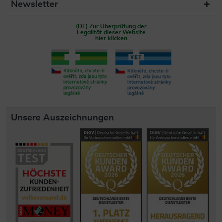
Newsletter
(DE) Zur Überprüfung der
Legalität dieser Website
hier klicken
Unsere Auszeichnungen