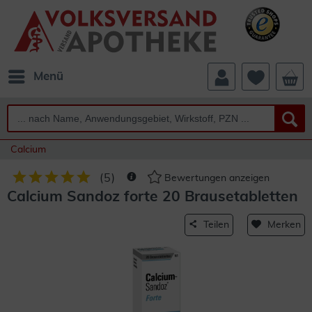
Menü
Calcium
(
5
)
Bewertungen anzeigen
Calcium Sandoz forte 20 Brausetabletten
Teilen
Merken