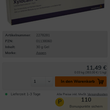
Artikelnummer:
2278281
PZN:
01138060
Inhalt:
30 g Gel
Marke:
Aspen
11,49 €
0.03 kg (383,00 € / 1 kg)
In den Warenkorb
Lieferzeit 1-3 Tage
Alle Preise inkl. MwSt.
Versandkosten
110
P
Bonuspunkte sichern