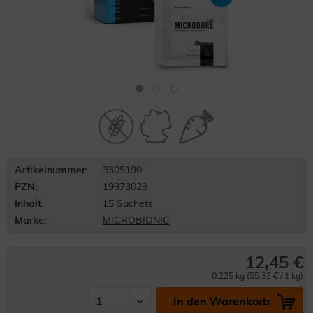
Artikelnummer:
3305190
PZN:
19373028
Inhalt:
15 Sachets
Marke:
MICROBIONIC
12,45 €
0.225 kg (55,33 € / 1 kg)
In den Warenkorb