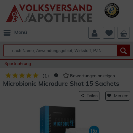
Menü
Sportnahrung
(
1
)
Bewertungen anzeigen
Microbionic Microdure Shot 15 Sachets
Teilen
Merken