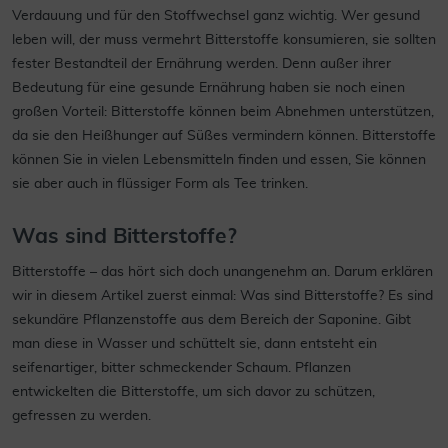
Verdauung und für den Stoffwechsel ganz wichtig. Wer gesund
leben will, der muss vermehrt Bitterstoffe konsumieren, sie sollten
fester Bestandteil der Ernährung werden. Denn außer ihrer
Bedeutung für eine gesunde Ernährung haben sie noch einen
großen Vorteil: Bitterstoffe können beim Abnehmen unterstützen,
da sie den Heißhunger auf Süßes vermindern können. Bitterstoffe
können Sie in vielen Lebensmitteln finden und essen, Sie können
sie aber auch in flüssiger Form als Tee trinken.
Was sind Bitterstoffe?
Bitterstoffe – das hört sich doch unangenehm an. Darum erklären
wir in diesem Artikel zuerst einmal: Was sind Bitterstoffe? Es sind
sekundäre Pflanzenstoffe aus dem Bereich der Saponine. Gibt
man diese in Wasser und schüttelt sie, dann entsteht ein
seifenartiger, bitter schmeckender Schaum. Pflanzen
entwickelten die Bitterstoffe, um sich davor zu schützen,
gefressen zu werden.