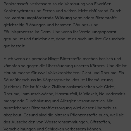
Pankreassaft, verbessern so die Verdauung von Eiweißen,
Kohlenhydraten und Fetten und wirken leicht abführend. Durch
ihre
verdauungsfördernde Wirkung
vermindern Bitterstoffe
gleichzeitig Blähungen und hemmen Gärungs- und
Fäulnisprozesse im Darm. Und wenn Ihr Verdauungsapparat
gesund ist und funktioniert, dann ist es auch um Ihre Gesundheit
gut bestellt.
Auch wenn es paradox klingt: Bitterstoffe machen basisch und
kämpfen so gegen die Übersäuerung unseres Körpers. Und die ist
Hauptursache für zwei Volkskrankheiten: Gicht und Rheuma. Ein
Säureüberschuss im Körpergewebe, das ist Übersäuerung
(Azidose). Die ist für viele Zivilisationskrankheiten wie Gicht,
Rheuma, Immunschwäche, Haarausfall, Müdigkeit, Neurodermitis,
mangelnde Durchblutung und Allergien verantwortlich. Mit
ausreichender Bitterstoffversorgung wird dieser Überschuss
abgebaut. Gesund sind die bitteren Pflanzenstoffe auch, weil sie
das Ausscheiden von Wasseransammlungen, Giftstoffen,
Verschleimungen und Schlacken verbessern können.