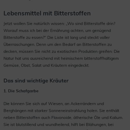
Lebensmittel mit Bitterstoffen
Jetzt wollen Sie natürlich wissen: „Wo sind Bitterstoffe drin?
Worauf muss ich bei der Ernährung achten, um genügend
Bitterstoffe zu essen?“ Die Liste ist lang und steckt voller
Überraschungen. Denn um den Bedarf an Bitterstoffen zu
decken, müssen Sie nicht zu exotischen Produkten greifen: Die
Natur hat uns ausreichend mit heimischem bitterstoffhaltigem
Gemüse, Obst, Salat und Kräutern eingedeckt.
Das sind wichtige Kräuter
1. Die Schafgarbe
Die können Sie sich auf Wiesen, an Ackerrändern und
Berghängen mit starker Sonneneinstrahlung holen. Sie enthält
neben Bitterstoffen auch Flavonoide, ätherische Öle und Kalium.
Sie ist blutstillend und wundheilend, hilft bei Blähungen, bei