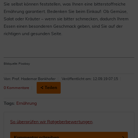
Sie selbst können feststellen, was Ihnen eine bitterstoffreiche
Ernährung garantiert. Bedenken Sie beim Einkauf: Ob Gemüse,
Salat oder Kräuter – wenn sie bitter schmecken, dadurch Ihrem
Essen einen besonderen Geschmack geben, sind Sie auf der
richtigen und gesunden Seite.
Bildquelle: Pixabay
Von: Prof. Hademar Bankhofer
Veröffentlicht am: 12.09.19 07:15
Teilen
0 Kommentare
Tags:
Ernährung
So überprüfen wir Ratgeberbewertungen
.
Kommentar schreiben