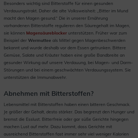
Besonders wichtig sind Bitterstoffe für einen gesunden
Verdauungstrakt. Daher die alte Volksweisheit: „Bitter im Mund
macht den Magen gesund.“ Die in unserer Ernährung
vorhandenen Bitterstoffe regulieren den Säuregehalt im Magen,
sie können
Magensäureblocker
unterstützen. Früher war zum
Beispiel der
Wermuttee
als Mittel gegen Magenbeschwerden
bekannt und wurde deshalb vor dem Essen getrunken. Bittere
Gemüse, Salate und Kräuter haben eine große Bandbreite an
gesunder Wirkung auf unsere Verdauung, bei Magen- und Darm-
Störungen und bei einem geschwächten Verdauungssystem. Sie
unterstützen die Immunabwehr.
Abnehmen mit Bitterstoffen?
Lebensmittel mit Bitterstoffen haben einen bitteren Geschmack.
Je größer der Gehalt, desto stärker. Das begrenzt den Hunger und
bremst die Esslust. Bitterfreie oder gar süße Gerichte hingegen
machen Lust auf mehr. Dazu kommt, dass Gerichte mit
ausreichend Bitterstoffen fast immer sehr viel weniger Kalorien