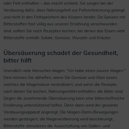
oder Fett enthalten – das macht schlank. Sie sorgen bei der
Verdauung dafür, dass Nahrungsfett zur Fettverbrennung gelangt
und nicht in den Fettspeichern des Körpers landet. Da Speisen mit
Bitterstoffen fast völlig aus unserer Ernährung verschwunden
sind, sollten Sie nach Rezepten kochen, bei denen das Essen viele
Bitterstoffe enthält: Salate, Gemüse, Wurzeln und Kräuter.
Übersäuerung schadet der Gesundheit,
bitter hilft
Unendlich viele Menschen klagen: "Ich habe einen sauren Magen."
Dem können Sie abhelfen, wenn Sie Gemüse und Obst essen,
welches die Magensäure neutralisiert, und wenn die Rezepte,
nach denen Sie kochen, Nahrungsmittel enthalten, die bitter sind.
Gegen die zunehmende Übersäuerung kann eine bitterstoffreiche
Ernährung unterstützend helfen. Denn dann wird der gesamte
Verdauungsapparat angeregt. Die Magen-Darm-Bewegungen
werden gesteigert, die Magenentleerung wird beschleunigt.
Bitterstoffe stimulieren die Ausschüttung von Gallen- und