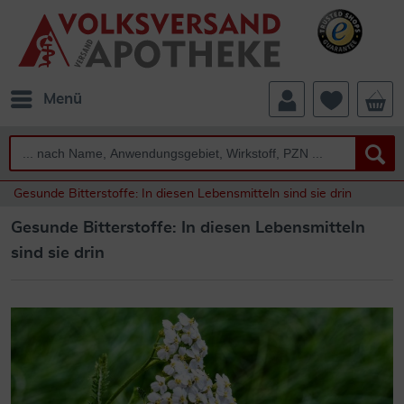
Menü
Gesunde Bitterstoffe: In diesen Lebensmitteln sind sie drin
Gesunde Bitterstoffe: In diesen Lebensmitteln
sind sie drin