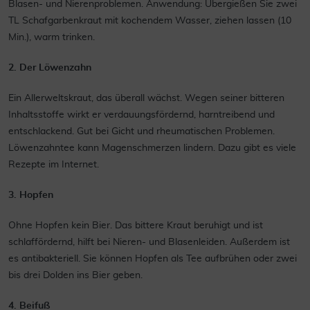
Blasen- und Nierenproblemen. Anwendung: Übergießen Sie zwei
TL Schafgarbenkraut mit kochendem Wasser, ziehen lassen (10
Min.), warm trinken.
2. Der Löwenzahn
Ein Allerweltskraut, das überall wächst. Wegen seiner bitteren
Inhaltsstoffe wirkt er verdauungsfördernd, harntreibend und
entschlackend. Gut bei Gicht und rheumatischen Problemen.
Löwenzahntee kann Magenschmerzen lindern. Dazu gibt es viele
Rezepte im Internet.
3. Hopfen
Ohne Hopfen kein Bier. Das bittere Kraut beruhigt und ist
schlaffördernd, hilft bei Nieren- und Blasenleiden. Außerdem ist
es antibakteriell. Sie können Hopfen als Tee aufbrühen oder zwei
bis drei Dolden ins Bier geben.
4. Beifuß