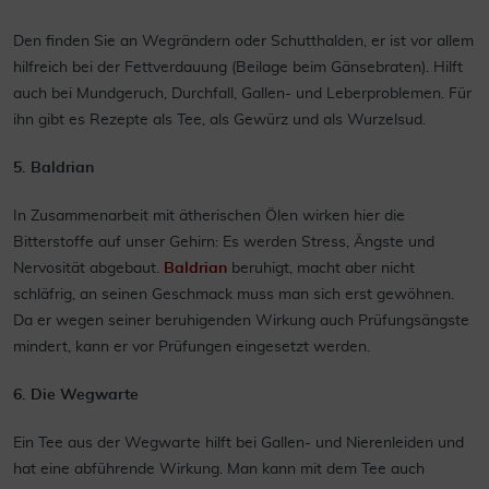
Den finden Sie an Wegrändern oder Schutthalden, er ist vor allem
hilfreich bei der Fettverdauung (Beilage beim Gänsebraten). Hilft
auch bei Mundgeruch, Durchfall, Gallen- und Leberproblemen. Für
ihn gibt es Rezepte als Tee, als Gewürz und als Wurzelsud.
5. Baldrian
In Zusammenarbeit mit ätherischen Ölen wirken hier die
Bitterstoffe auf unser Gehirn: Es werden Stress, Ängste und
Nervosität abgebaut.
Baldrian
beruhigt, macht aber nicht
schläfrig, an seinen Geschmack muss man sich erst gewöhnen.
Da er wegen seiner beruhigenden Wirkung auch Prüfungsängste
mindert, kann er vor Prüfungen eingesetzt werden.
6. Die Wegwarte
Ein Tee aus der Wegwarte hilft bei Gallen- und Nierenleiden und
hat eine abführende Wirkung. Man kann mit dem Tee auch