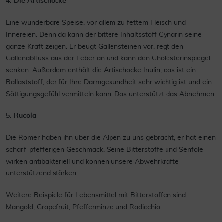
4. Die Artischocke
Eine wunderbare Speise, vor allem zu fettem Fleisch und
Innereien. Denn da kann der bittere Inhaltsstoff Cynarin seine
ganze Kraft zeigen. Er beugt Gallensteinen vor, regt den
Gallenabfluss aus der Leber an und kann den Cholesterinspiegel
senken. Außerdem enthält die Artischocke Inulin, das ist ein
Ballaststoff, der für Ihre Darmgesundheit sehr wichtig ist und ein
Sättigungsgefühl vermitteln kann. Das unterstützt das Abnehmen.
5. Rucola
Die Römer haben ihn über die Alpen zu uns gebracht, er hat einen
scharf-pfefferigen Geschmack. Seine Bitterstoffe und Senföle
wirken antibakteriell und können unsere Abwehrkräfte
unterstützend stärken.
Weitere Beispiele für Lebensmittel mit Bitterstoffen sind
Mangold, Grapefruit, Pfefferminze und Radicchio.