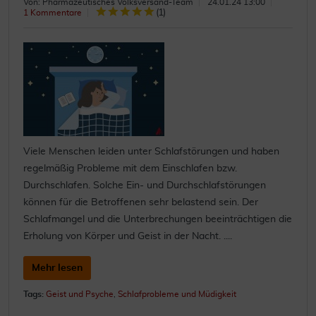
Von: Pharmazeutisches Volksversand-Team
24.01.24 13:00
(
1
)
1 Kommentare
Viele Menschen leiden unter Schlafstörungen und haben
regelmäßig Probleme mit dem Einschlafen bzw.
Durchschlafen. Solche Ein- und Durchschlafstörungen
können für die Betroffenen sehr belastend sein. Der
Schlafmangel und die Unterbrechungen beeinträchtigen die
Erholung von Körper und Geist in der Nacht. ....
Mehr lesen
Tags:
Geist und Psyche
,
Schlafprobleme und Müdigkeit