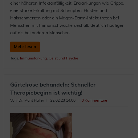
einer höheren Infektanfälligkeit. Erkrankungen wie Grippe,
eine starke Erkältung mit Schnupfen, Husten und
Halsschmerzen oder ein Magen-Darm-Infekt treten bei
Menschen mit Immunschwäche deshalb deutlich häufiger
auf als bei anderen Menschen...
Mehr lesen
Tags:
Immunstärkung
,
Geist und Psyche
Gürtelrose behandeln: Schneller
Therapiebeginn ist wichtig!
Von: Dr. Marit Hüller
22.02.23 14:00
0 Kommentare