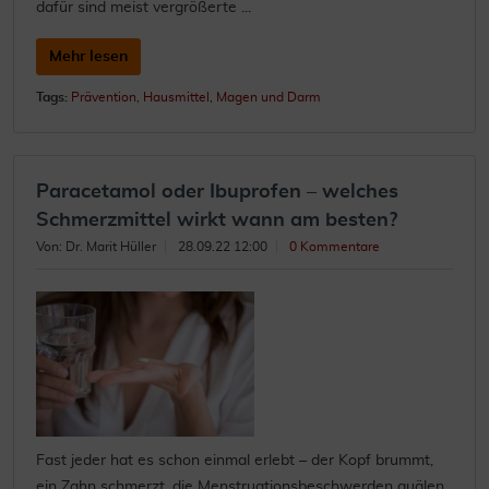
dafür sind meist vergrößerte ...
Mehr lesen
Tags:
Prävention
,
Hausmittel
,
Magen und Darm
Paracetamol oder Ibuprofen – welches
Schmerzmittel wirkt wann am besten?
Von: Dr. Marit Hüller
28.09.22 12:00
0 Kommentare
Fast jeder hat es schon einmal erlebt – der Kopf brummt,
ein Zahn schmerzt, die Menstruationsbeschwerden quälen