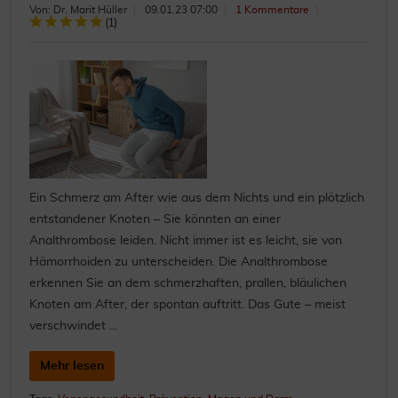
Von: Dr. Marit Hüller
09.01.23 07:00
1 Kommentare
(
1
)
Ein Schmerz am After wie aus dem Nichts und ein plötzlich
entstandener Knoten – Sie könnten an einer
Analthrombose leiden. Nicht immer ist es leicht, sie von
Hämorrhoiden zu unterscheiden. Die Analthrombose
erkennen Sie an dem schmerzhaften, prallen, bläulichen
Knoten am After, der spontan auftritt. Das Gute – meist
verschwindet ...
Mehr lesen