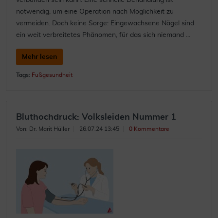
verbunden sein kann. Eine schnelle Behandlung ist
notwendig, um eine Operation nach Möglichkeit zu
vermeiden. Doch keine Sorge: Eingewachsene Nägel sind
ein weit verbreitetes Phänomen, für das sich niemand ...
Mehr lesen
Tags:
Fußgesundheit
Bluthochdruck: Volksleiden Nummer 1
Von: Dr. Marit Hüller
26.07.24 13:45
0 Kommentare