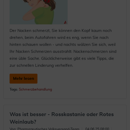
Der Nacken schmerzt, Sie können den Kopf kaum noch
drehen, beim Autofahren wird es eng, wenn Sie nach
hinten schauen wollen - und nachts wälzen Sie sich, weil
Ihr Nacken Schmerzen ausstrahlt: Nackenschmerzen sind
eine üble Sache. Glücklicherweise gibt es viele Tipps, die
zur schnellen Linderung verhelfen.
Mehr lesen
Tags:
Schmerzbehandlung
Was ist besser - Rosskastanie oder Rotes
Weinlaub?
Von: Pharmazeutisches Volksversand-Team
04.06.25 08:00