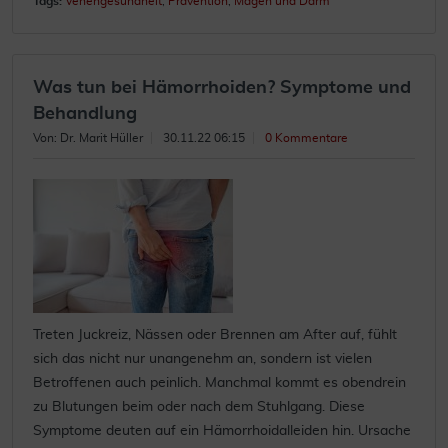
Tags:
Venengesundheit
,
Prävention
,
Magen und Darm
Was tun bei Hämorrhoiden? Symptome und
Behandlung
Von: Dr. Marit Hüller
30.11.22 06:15
0 Kommentare
Treten Juckreiz, Nässen oder Brennen am After auf, fühlt
sich das nicht nur unangenehm an, sondern ist vielen
Betroffenen auch peinlich. Manchmal kommt es obendrein
zu Blutungen beim oder nach dem Stuhlgang. Diese
Symptome deuten auf ein Hämorrhoidalleiden hin. Ursache