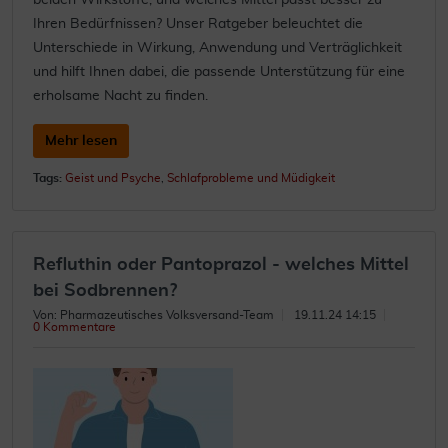
beiden Wirkstoffe, und welches Mittel passt besser zu
Ihren Bedürfnissen? Unser Ratgeber beleuchtet die
Unterschiede in Wirkung, Anwendung und Verträglichkeit
und hilft Ihnen dabei, die passende Unterstützung für eine
erholsame Nacht zu finden.
Mehr lesen
Tags:
Geist und Psyche
,
Schlafprobleme und Müdigkeit
Refluthin oder Pantoprazol - welches Mittel
bei Sodbrennen?
Von: Pharmazeutisches Volksversand-Team
19.11.24 14:15
0 Kommentare