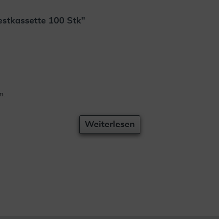
stkassette 100 Stk"
n.
Weiterlesen