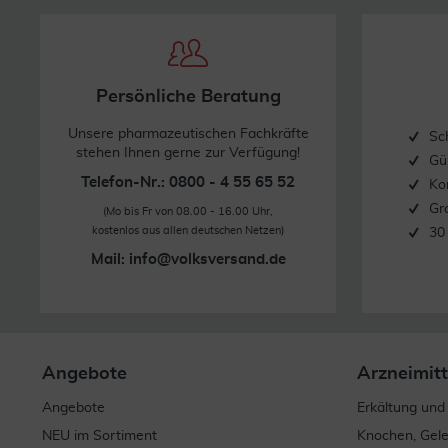
Persönliche Beratung
Unsere pharmazeutischen Fachkräfte
Sc
stehen Ihnen gerne zur Verfügung!
Gü
Telefon-Nr.: 0800 - 4 55 65 52
Ko
Gr
(Mo bis Fr von 08.00 - 16.00 Uhr,
kostenlos aus allen deutschen Netzen)
30
Mail:
info@volksversand.de
Angebote
Arzneimitt
Angebote
Erkältung und
NEU im Sortiment
Knochen, Gel