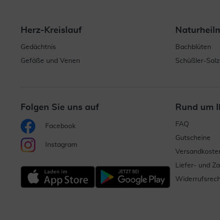
Herz-Kreislauf
Naturheil
Gedächtnis
Bachblüten
Gefäße und Venen
Schüßler-Salz
Folgen Sie uns auf
Rund um I
FAQ
Facebook
Gutscheine
Instagram
Versandkoste
Liefer- und Z
Widerrufsrech