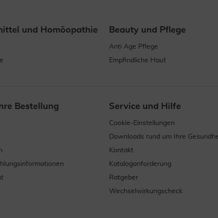
mittel und Homöopathie
Beauty und Pflege
Anti Age Pflege
e
Empfindliche Haut
hre Bestellung
Service und Hilfe
Cookie-Einstellungen
Downloads rund um Ihre Gesundhe
n
Kontakt
ahlungsinformationen
Kataloganforderung
t
Ratgeber
Wechselwirkungscheck