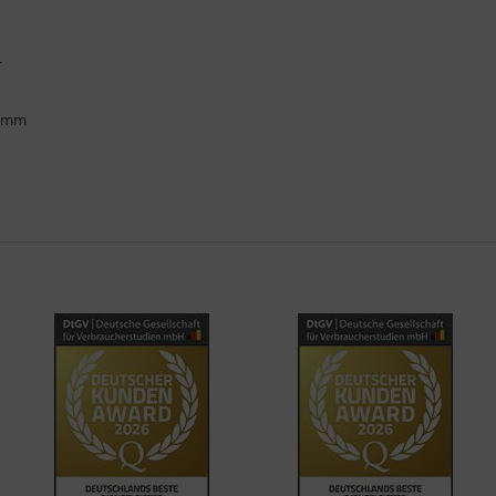
.
ramm