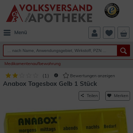
Menü
Medikamentenaufbewahrung
(
1
)
Bewertungen anzeigen
Anabox Tagesbox Gelb 1 Stück
Teilen
Merken