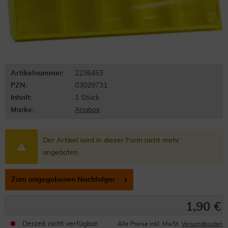
Artikelnummer:
2236453
PZN:
03029731
Inhalt:
1 Stück
Marke:
Anabox
Der Artikel wird in dieser Form nicht mehr
angeboten.
Zum angegebenen Nachfolger
1,90 €
Derzeit nicht verfügbar
Alle Preise inkl. MwSt.
Versandkosten