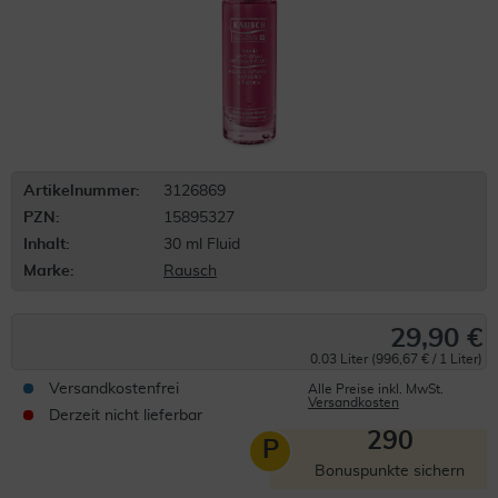
Artikelnummer:
3126869
PZN:
15895327
Inhalt:
30 ml Fluid
Marke:
Rausch
29,90 €
0.03 Liter (996,67 € / 1 Liter)
Versandkostenfrei
Alle Preise inkl. MwSt.
Versandkosten
Derzeit nicht lieferbar
290
P
Bonuspunkte sichern