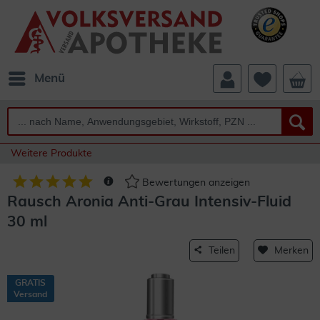
Menü
Weitere Produkte
Bewertungen anzeigen
Rausch Aronia Anti-Grau Intensiv-Fluid
30 ml
Teilen
Merken
GRATIS
Versand