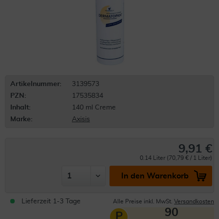
Artikelnummer:
3139573
PZN:
17535834
Inhalt:
140 ml Creme
Marke:
Axisis
9,91 €
0.14 Liter (70,79 € / 1 Liter)
In den Warenkorb
Lieferzeit 1-3 Tage
Alle Preise inkl. MwSt.
Versandkosten
90
P