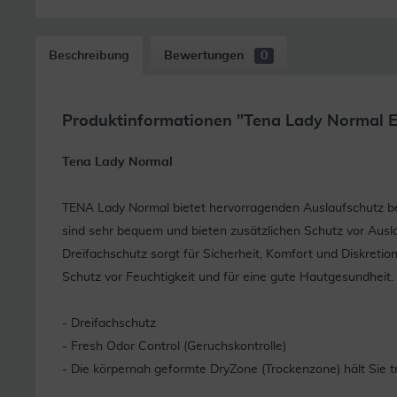
Beschreibung
Bewertungen
0
Produktinformationen "Tena Lady Normal E
Tena Lady Normal
TENA Lady Normal bietet hervorragenden Auslaufschutz bei
sind sehr bequem und bieten zusätzlichen Schutz vor Ausla
Dreifachschutz sorgt für Sicherheit, Komfort und Diskretio
Schutz vor Feuchtigkeit und für eine gute Hautgesundheit. 
- Dreifachschutz
- Fresh Odor Control (Geruchskontrolle)
- Die körpernah geformte DryZone (Trockenzone) hält Sie t