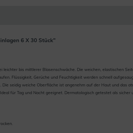
inlagen 6 X 30 Stück"
 leichter bis mittlerer Blasenschwäche. Die weichen, elastischen Se
ufen. Flüssigkeit, Gerüche und Feuchtigkeit werden schnell aufgesaug
n. Die seidig weiche Oberfläche ist angenehm auf der Haut und das atm
Ideal für Tag und Nacht geeignet. Dermatologisch getestet als sicher 
rocken.