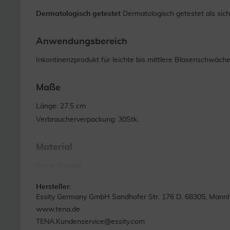
Dermatologisch getestet
Dermatologisch getestet als sich
Anwendungsbereich
Inkontinenzprodukt für leichte bis mittlere Blasenschwäch
Maße
Länge: 27.5 cm
Verbraucherverpackung: 30Stk.
Material
Keine Angabe
Hersteller:
Essity Germany GmbH Sandhofer Str. 176 D. 68305, Mann
www.tena.de
TENA.Kundenservice@essity.com