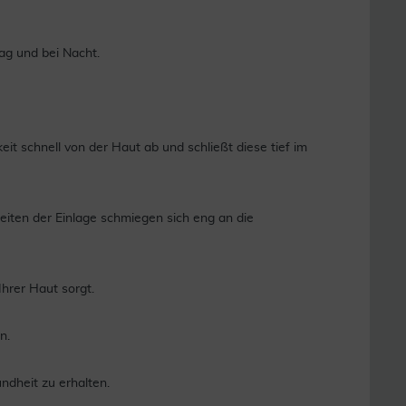
Tag und bei Nacht.
it schnell von der Haut ab und schließt diese tief im
eiten der Einlage schmiegen sich eng an die
Ihrer Haut sorgt.
n.
ndheit zu erhalten.