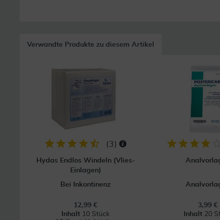
Verwandte Produkte zu diesem Artikel
(
3
)
Hydas Endlos Windeln (Vlies-
Analvorla
Einlagen)
Bei Inkontinenz
Analvorla
12,99 €
3,99 €
Inhalt
10 Stück
Inhalt
20 S