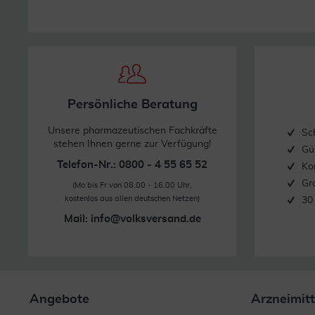
Persönliche Beratung
Unsere pharmazeutischen Fachkräfte
Sc
stehen Ihnen gerne zur Verfügung!
Gü
Telefon-Nr.: 0800 - 4 55 65 52
Ko
Gr
(Mo bis Fr von 08.00 - 16.00 Uhr,
kostenlos aus allen deutschen Netzen)
30
Mail:
info@volksversand.de
Angebote
Arzneimitt