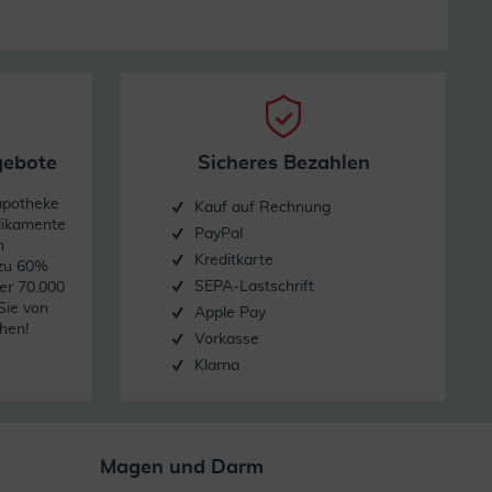
gebote
Sicheres Bezahlen
apotheke
Kauf auf Rechnung
dikamente
PayPal
n
Kreditkarte
 zu 60%
SEPA-Lastschrift
er 70.000
Sie von
Apple Pay
hen!
Vorkasse
Klarna
Magen und Darm