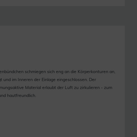
itenbündchen schmiegen sich eng an die Körperkonturen an,
t und im Inneren der Einlage eingeschlossen. Der
ungsaktive Material erlaubt der Luft zu zirkulieren - zum
und hautfreundlich.