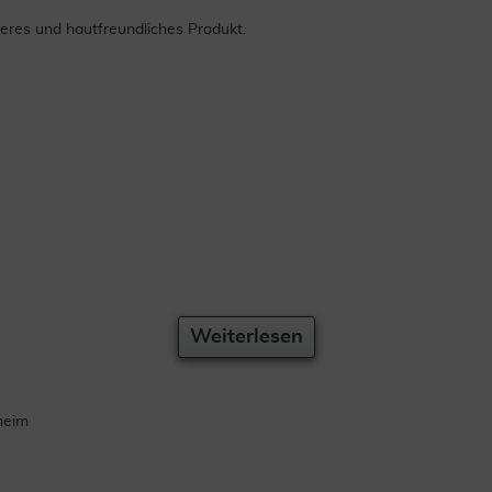
eres und hautfreundliches Produkt.
e
Weiterlesen
heim