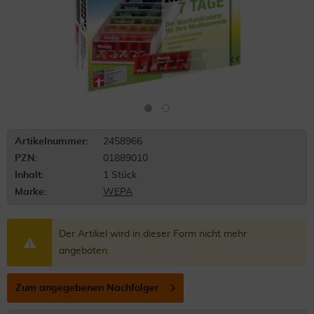
Artikelnummer:
2458966
PZN:
01889010
Inhalt:
1 Stück
Marke:
WEPA
Der Artikel wird in dieser Form nicht mehr
angeboten.
Zum angegebenen Nachfolger