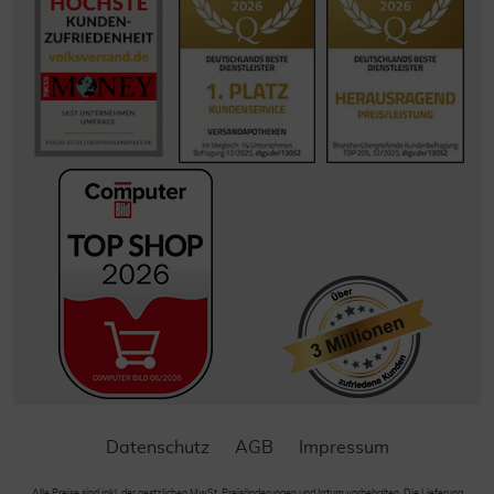
Datenschutz
AGB
Impressum
Alle Preise sind inkl. der gestzlichen MwSt. Preisänderungen und Irrtum vorbehalten. Die Lieferung