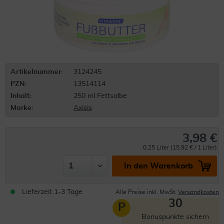
Artikelnummer:
3124245
PZN:
13514114
Inhalt:
250 ml Fettsalbe
Marke:
Axisis
3,98 €
0.25 Liter (15,92 € / 1 Liter)
In den Warenkorb
Lieferzeit 1-3 Tage
Alle Preise inkl. MwSt.
Versandkosten
30
P
Bonuspunkte sichern