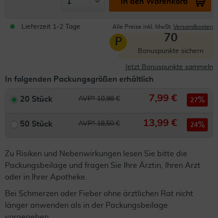
In den Warenkorb
Lieferzeit 1-2 Tage
Alle Preise inkl. MwSt.
Versandkosten
70
P
Bonuspunkte sichern
Jetzt Bonuspunkte sammeln
In folgenden Packungsgrößen erhältlich
7,99 €
20 Stück
AVP* 10,98 €
27
13,99 €
50 Stück
AVP* 18,50 €
24
Zu Risiken und Nebenwirkungen lesen Sie bitte die
Packungsbeilage und fragen Sie Ihre Ärztin, Ihren Arzt
oder in Ihrer Apotheke.
Bei Schmerzen oder Fieber ohne ärztlichen Rat nicht
länger anwenden als in der Packungsbeilage
vorgegeben.