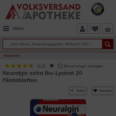
Menü
Ibuprofen
(
12
)
Bewertungen anzeigen
Neuralgin extra Ibu-Lysinat 20
Filmtabletten
Teilen
Merken