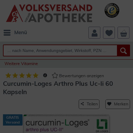
Menü
Weitere Vitamine
Bewertungen anzeigen
Curcumin-Loges Arthro Plus Uc-Ii 60
Kapseln
Teilen
Merken
GRATIS
Versand