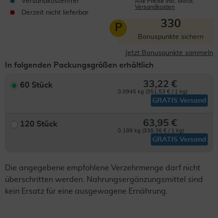
Versandkostenfrei
Alle Preise inkl. MwSt.
Versandkosten
Derzeit nicht lieferbar
330
P
Bonuspunkte sichern
Jetzt Bonuspunkte sammeln
In folgenden Packungsgrößen erhältlich
33,22 €
60 Stück
0.0945 kg (351,53 € / 1 kg)
GRATIS Versand
63,95 €
120 Stück
0.189 kg (338,36 € / 1 kg)
GRATIS Versand
Die angegebene empfohlene Verzehrmenge darf nicht
überschritten werden. Nahrungsergänzungsmittel sind
kein Ersatz für eine ausgewogene Ernährung.