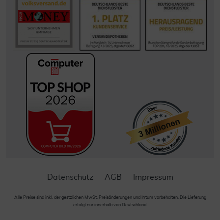
Datenschutz
AGB
Impressum
Alle Preise sind inkl. der gestzlichen MwSt. Preisänderungen und Irrtum vorbehalten. Die Lieferung
erfolgt nur innerhalb von Deutschland.