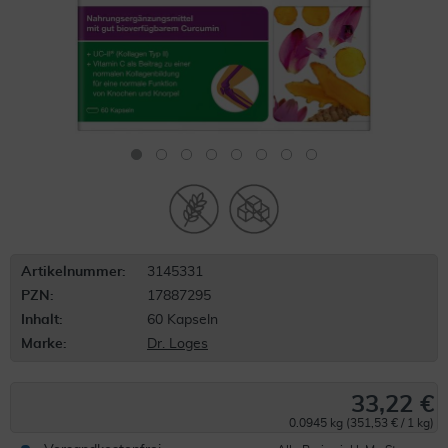
Artikelnummer:
3145331
PZN:
17887295
Inhalt:
60 Kapseln
Marke:
Dr. Loges
33,22 €
0.0945 kg (351,53 € / 1 kg)