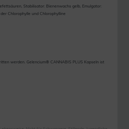
sefettsäuren, Stabilisator: Bienenwachs gelb, Emulgator:
der Chlorophylle und Chlorophylline
schritten werden. Gelencium® CANNABIS PLUS Kapseln ist