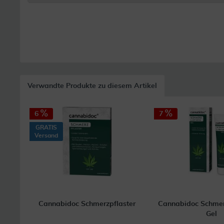
Verwandte Produkte zu diesem Artikel
6
7
GRATIS
Versand
Cannabidoc Schmerzpflaster
Cannabidoc Schmerz
Gel