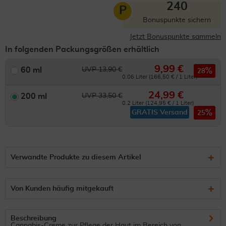
240
P
Bonuspunkte sichern
Jetzt Bonuspunkte sammeln
In folgenden Packungsgrößen erhältlich
9,99 €
60 ml
UVP 13,90 €
28
0.06 Liter (166,50 € / 1 Liter)
24,99 €
200 ml
UVP 33,50 €
0.2 Liter (124,95 € / 1 Liter)
GRATIS Versand
25
Verwandte Produkte zu diesem Artikel
Von Kunden häufig mitgekauft
Beschreibung
Cannabis-Creme zur Pflege der Haut im Bereich von