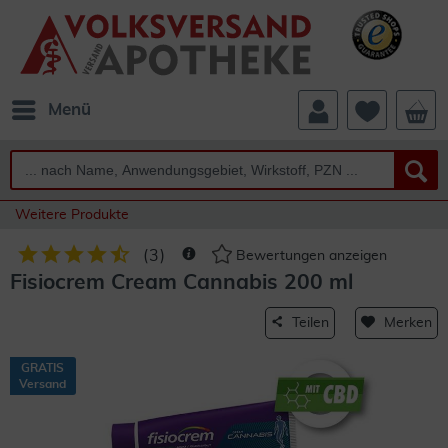
Menü
Weitere Produkte
(
3
)
Bewertungen anzeigen
Fisiocrem Cream Cannabis 200 ml
Teilen
Merken
GRATIS
Versand