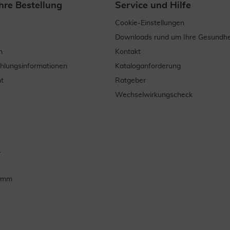
hre Bestellung
Service und Hilfe
Cookie-Einstellungen
Downloads rund um Ihre Gesundhe
n
Kontakt
ahlungsinformationen
Kataloganforderung
t
Ratgeber
Wechselwirkungscheck
.
ramm