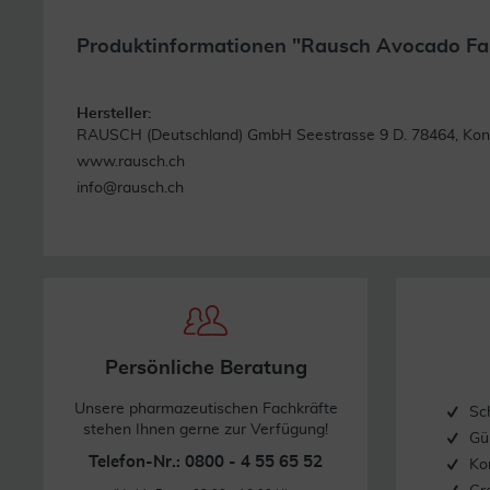
Produktinformationen "Rausch Avocado Fa
Hersteller:
RAUSCH (Deutschland) GmbH Seestrasse 9 D. 78464, Kon
www.rausch.ch
info@rausch.ch
Persönliche Beratung
Unsere pharmazeutischen Fachkräfte
Sc
stehen Ihnen gerne zur Verfügung!
Gü
Telefon-Nr.: 0800 - 4 55 65 52
Ko