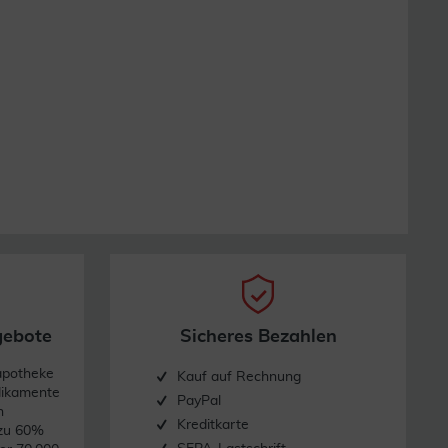
gebote
Sicheres Bezahlen
apotheke
Kauf auf Rechnung
dikamente
PayPal
n
Kreditkarte
 zu 60%