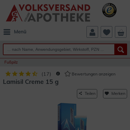
Menü
Fußpilz
(
17
)
Bewertungen anzeigen
Lamisil Creme 15 g
Teilen
Merken