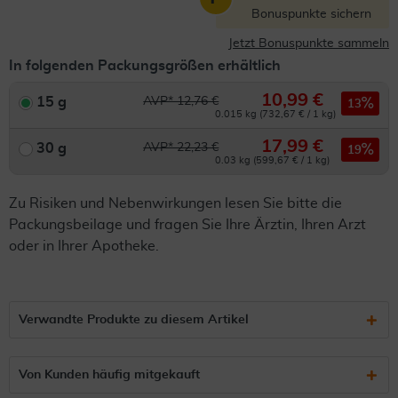
Bonuspunkte sichern
Jetzt Bonuspunkte sammeln
In folgenden Packungsgrößen erhältlich
10,99 €
15 g
AVP* 12,76 €
13
0.015 kg (732,67 € / 1 kg)
17,99 €
30 g
AVP* 22,23 €
19
0.03 kg (599,67 € / 1 kg)
Zu Risiken und Nebenwirkungen lesen Sie bitte die
Packungsbeilage und fragen Sie Ihre Ärztin, Ihren Arzt
oder in Ihrer Apotheke.
Verwandte Produkte zu diesem Artikel
Von Kunden häufig mitgekauft