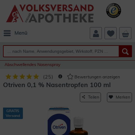
Menü
Abschwellendes Nasenspray
(
25
)
Bewertungen anzeigen
Otriven 0,1 % Nasentropfen 100 ml
Teilen
Merken
GRATIS
Versand