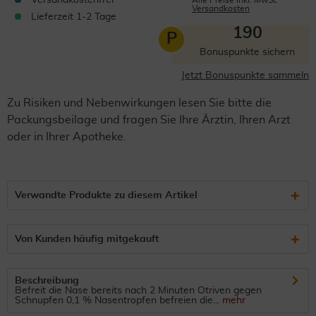
Versandkostenfrei
Alle Preise inkl. MwSt.
Versandkosten
Lieferzeit 1-2 Tage
190
P
Bonuspunkte sichern
Jetzt Bonuspunkte sammeln
Zu Risiken und Nebenwirkungen lesen Sie bitte die
Packungsbeilage und fragen Sie Ihre Ärztin, Ihren Arzt
oder in Ihrer Apotheke.
Verwandte Produkte zu diesem Artikel
Von Kunden häufig mitgekauft
Beschreibung
Befreit die Nase bereits nach 2 Minuten Otriven gegen
Schnupfen 0,1 % Nasentropfen befreien die...
mehr