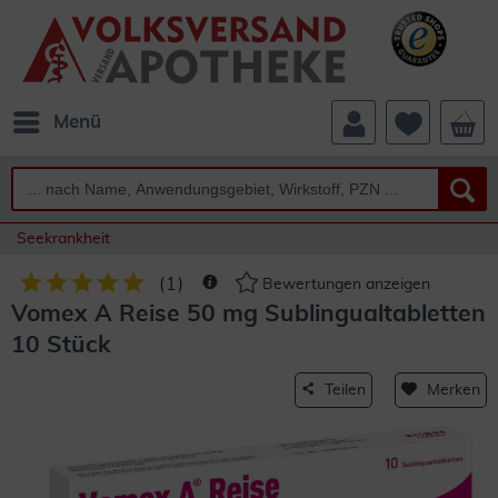
Menü
Seekrankheit
(
1
)
Bewertungen anzeigen
Vomex A Reise 50 mg Sublingualtabletten
10 Stück
Teilen
Merken