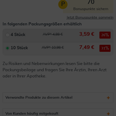
70
P
Bonuspunkte sichern
Jetzt Bonuspunkte sammeln
In folgenden Packungsgrößen erhältlich
3,59 €
4 Stück
AVP* 4,88 €
26
7,49 €
10 Stück
AVP* 10,98 €
31
Zu Risiken und Nebenwirkungen lesen Sie bitte die
Packungsbeilage und fragen Sie Ihre Ärztin, Ihren Arzt
oder in Ihrer Apotheke.
Verwandte Produkte zu diesem Artikel
Von Kunden häufig mitgekauft