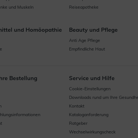
enke und Muskeln
Reiseapotheke
mittel und Homöopathie
Beauty und Pflege
Anti Age Pflege
e
Empfindliche Haut
hre Bestellung
Service und Hilfe
Cookie-Einstellungen
Downloads rund um Ihre Gesundhe
n
Kontakt
ahlungsinformationen
Kataloganforderung
t
Ratgeber
Wechselwirkungscheck