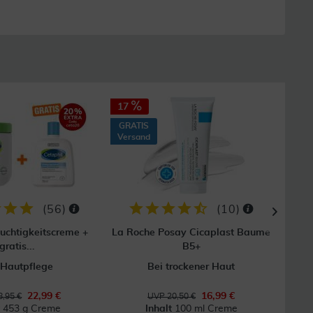
17
10
GRATIS
Versand
(
56
)
(
10
)
euchtigkeitscreme +
La Roche Posay Cicaplast Baume
Cera
gratis...
B5+
 Hautpflege
Bei trockener Haut
Für
22,99 €
16,99 €
,95 €
UVP 20,50 €
t
453 g Creme
Inhalt
100 ml Creme