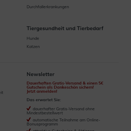
Durchfallerkrankungen
Tiergesundheit und Tierbedarf
Hunde
Katzen
Newsletter
Dauerhaften Gratis-Versand & einen 5€
Gutschein als Dankeschön sichern!
Jetzt anmelden!
it
Das erwartet Sie:
dauerhafter Gratis-Versand ohne
Mindestbestellwert
automatische Teilnahme am Online-
Bonusprogramm