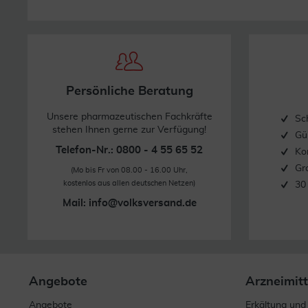
Persönliche Beratung
Unsere pharmazeutischen Fachkräfte
Sc
stehen Ihnen gerne zur Verfügung!
Gü
Telefon-Nr.: 0800 - 4 55 65 52
Ko
Gr
(Mo bis Fr von 08.00 - 16.00 Uhr,
kostenlos aus allen deutschen Netzen)
30
Mail:
info@volksversand.de
Angebote
Arzneimitt
Angebote
Erkältung und