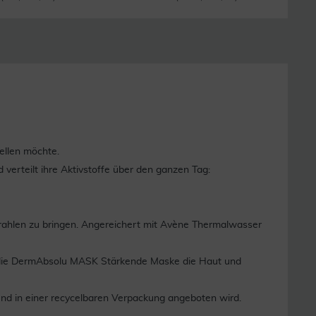
ellen möchte.
 verteilt ihre Aktivstoffe über den ganzen Tag:
trahlen zu bringen. Angereichert mit Avène Thermalwasser
lt die DermAbsolu MASK Stärkende Maske die Haut und
 und in einer recycelbaren Verpackung angeboten wird.