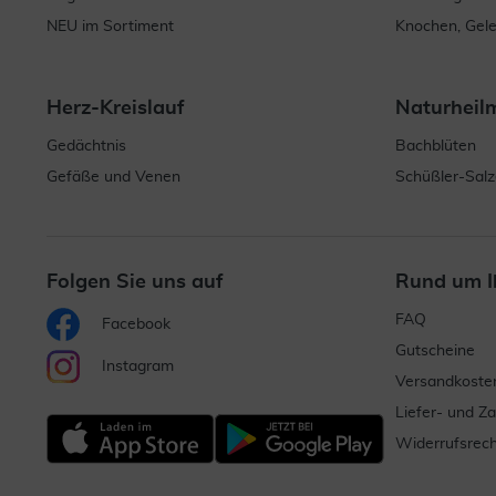
NEU im Sortiment
Knochen, Gel
Herz-Kreislauf
Naturheil
Gedächtnis
Bachblüten
Gefäße und Venen
Schüßler-Salz
Folgen Sie uns auf
Rund um I
FAQ
Facebook
Gutscheine
Instagram
Versandkoste
Liefer- und Z
Widerrufsrech