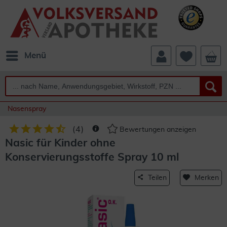
Menü
Nasenspray
(
4
)
Bewertungen anzeigen
Nasic für Kinder ohne
Konservierungsstoffe Spray 10 ml
Teilen
Merken