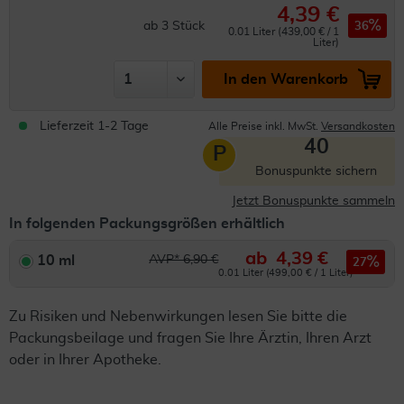
4,39 €
ab
3
Stück
36
0.01 Liter (439,00 € / 1
Liter)
In den Warenkorb
Lieferzeit 1-2 Tage
Alle Preise inkl. MwSt.
Versandkosten
40
P
Bonuspunkte sichern
Jetzt Bonuspunkte sammeln
In folgenden Packungsgrößen erhältlich
ab
4,39 €
10 ml
AVP* 6,90 €
27
0.01 Liter (499,00 € / 1 Liter)
Zu Risiken und Nebenwirkungen lesen Sie bitte die
Packungsbeilage und fragen Sie Ihre Ärztin, Ihren Arzt
oder in Ihrer Apotheke.