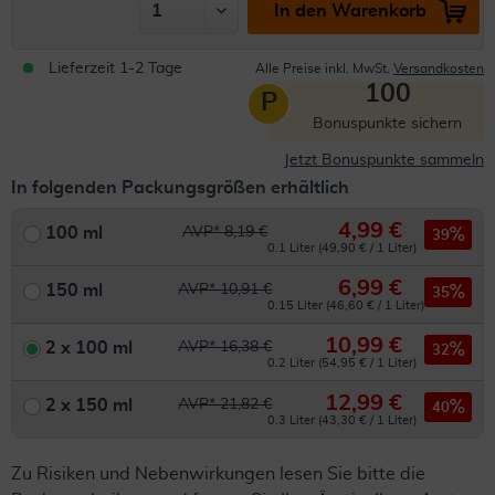
In den Warenkorb
Lieferzeit 1-2 Tage
Alle Preise inkl. MwSt.
Versandkosten
100
P
Bonuspunkte sichern
Jetzt Bonuspunkte sammeln
In folgenden Packungsgrößen erhältlich
4,99 €
100 ml
AVP* 8,19 €
39
0.1 Liter (49,90 € / 1 Liter)
6,99 €
150 ml
AVP* 10,91 €
35
0.15 Liter (46,60 € / 1 Liter)
10,99 €
2 x 100 ml
AVP* 16,38 €
32
0.2 Liter (54,95 € / 1 Liter)
12,99 €
2 x 150 ml
AVP* 21,82 €
40
0.3 Liter (43,30 € / 1 Liter)
Zu Risiken und Nebenwirkungen lesen Sie bitte die