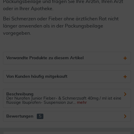
Packungsbeilage und fragen Sie Ihre Ärztin, Ihren Arzt
oder in Ihrer Apotheke.
Bei Schmerzen oder Fieber ohne ärztlichen Rat nicht
länger anwenden als in der Packungsbeilage
vorgegeben.
Verwandte Produkte zu diesem Artikel
Von Kunden häufig mitgekauft
Beschreibung
Der Nurofen Junior Fieber- & Schmerzsaft 40mg / ml ist eine
flüssige Ibuprofen- Suspension zur...
mehr
Bewertungen
5