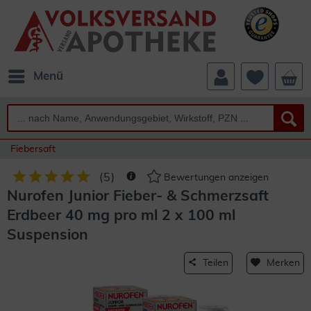
Menü
Fiebersaft
(
5
)
Bewertungen anzeigen
Nurofen Junior Fieber- & Schmerzsaft
Erdbeer 40 mg pro ml 2 x 100 ml
Suspension
Teilen
Merken