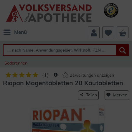
Menü
Sodbrennen
(
1
)
Bewertungen anzeigen
Riopan Magentabletten 20 Kautabletten
Teilen
Merken