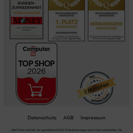
Datenschutz
AGB
Impressum
Alle Preise sind inkl. der gestzlichen MwSt. Preisänderungen und Irrtum vorbehalten. Die