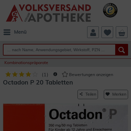
Menü
Kombinationspräparate
(
1
)
Bewertungen anzeigen
Octadon P 20 Tabletten
Teilen
Merken