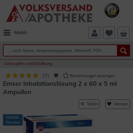
Menü
Schnupfen und Erkältung
(
7
)
Bewertungen anzeigen
Emser Inhalationslösung 2 x 60 x 5 ml
Ampullen
Teilen
Merken
GRATIS
Versand