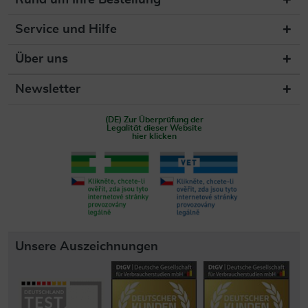
Rund um Ihre Bestellung
Service und Hilfe
Über uns
Newsletter
(DE) Zur Überprüfung der
Legalität dieser Website
hier klicken
Unsere Auszeichnungen